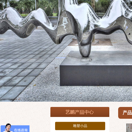
产品
雕塑小品