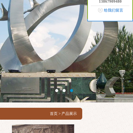
13867909480
给我们留言
首页
> 产品展示