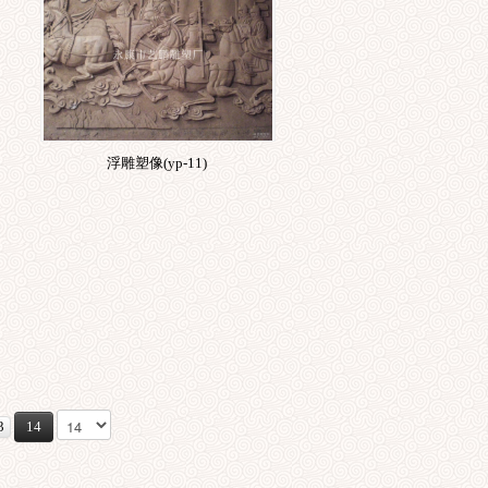
浮雕塑像(yp-11)
3
14